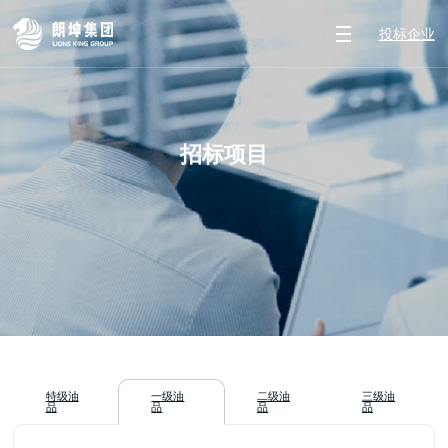
投标企业
招标项目
特级油
一级油
二级油
三级油
品
品
品
品