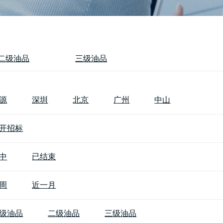
二级油品
三级油品
源
深圳
北京
广州
中山
开招标
中
已结束
周
近一月
级油品
二级油品
三级油品