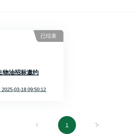
已结束
-一级生物油招标邀约
25-03-18 09:50:12
1