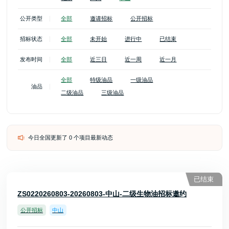
公开类型
全部
邀请招标
公开招标
招标状态
全部
未开始
进行中
已结束
发布时间
全部
近三日
近一周
近一月
全部
特级油品
一级油品
油品
二级油品
三级油品
今日全国更新了 0 个项目最新动态
已结束
ZS0220260803-20260803-中山-二级生物油招标邀约
公开招标
中山