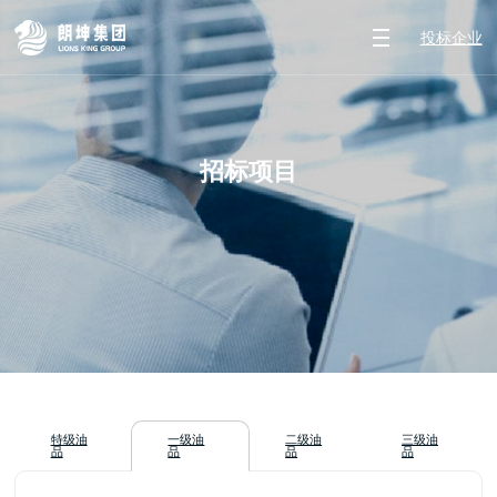
投标企业
招标项目
特级油
一级油
二级油
三级油
品
品
品
品