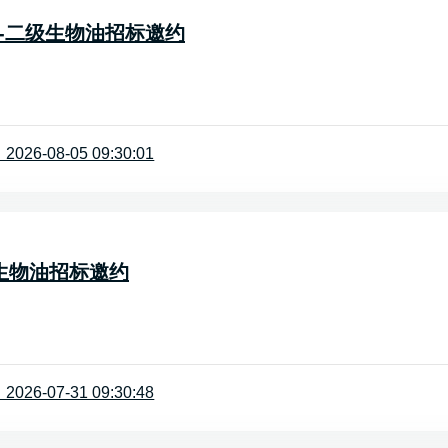
3-高州-二级生物油招标邀约
26-08-05 09:30:01
-特级生物油招标邀约
26-07-31 09:30:48