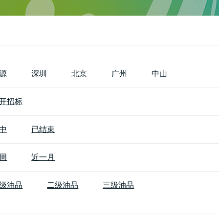
源
深圳
北京
广州
中山
开招标
中
已结束
周
近一月
级油品
二级油品
三级油品