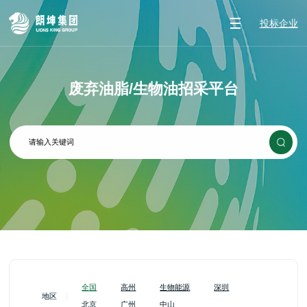
投标企业
废弃油脂/生物油招采平台
全国
高州
生物能源
深圳
地区
北京
广州
中山