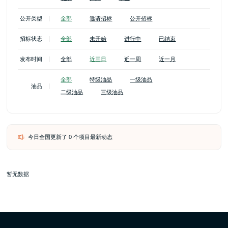
公开类型
全部
邀请招标
公开招标
招标状态
全部
未开始
进行中
已结束
发布时间
全部
近三日
近一周
近一月
全部
特级油品
一级油品
油品
二级油品
三级油品
今日全国更新了 0 个项目最新动态
暂无数据