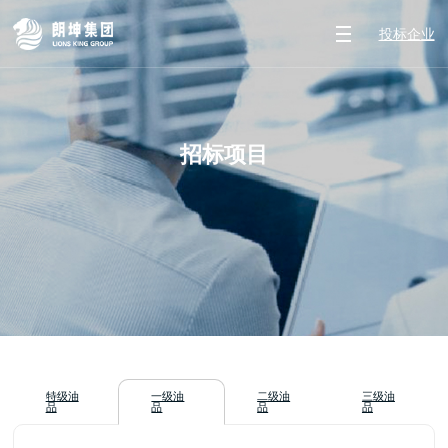
投标企业
招标项目
特级油
一级油
二级油
三级油
品
品
品
品