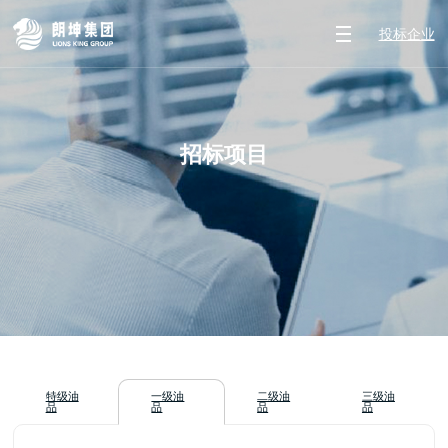
投标企业
招标项目
特级油
一级油
二级油
三级油
品
品
品
品