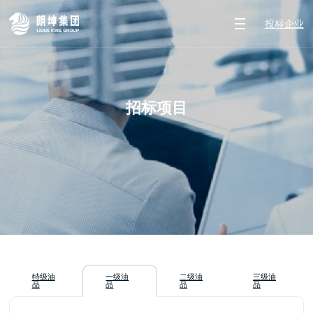
投标企业
招标项目
特级油
一级油
二级油
三级油
品
品
品
品