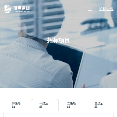
投标企业
招标项目
特级油
一级油
二级油
三级油
品
品
品
品