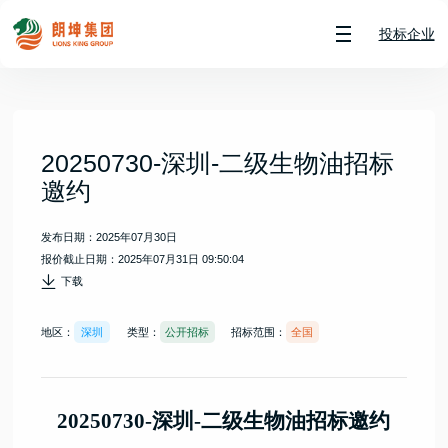
投标企业
20250730-深圳-二级生物油招标
邀约
发布日期：2025年07月30日
报价截止日期：2025年07月31日 09:50:04
下载
地区：
深圳
类型：
公开招标
招标范围：
全国
20250
730
-深圳-
二
级生物油招标邀约